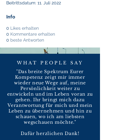
Beitrittsdatum: 11. Juli 2022
Info
0
Likes erhalten
0
Kommentare erhalten
0
beste Antworten
WHAT PEOPLE SAY
"Das breite Spektrum Eurer
Kompetenz zeigt mir immer
wieder neue Wege auf, meine
Persönlichkeit weiter zu
entwickeln und im Leben voran zu
gehen. Ihr bringt mich dazu
Verantwortung für mich und mein
Leben zu übernehmen und hin zu
schauen, wo ich am liebsten
wegschauen möchte."
Dafür herzlichen Dank!