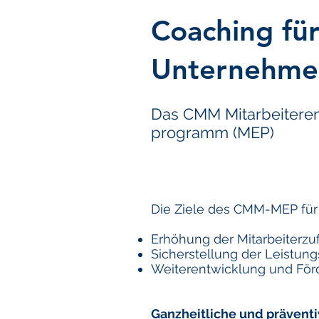
Coaching fü
Unternehme
Das CMM Mitarbeitere
programm (MEP)
Die Ziele des CMM-MEP fü
Erhöhung der Mitarbeiterzu
Sicherstellung der Leistung
Weiterentwicklung und Förd
Ganzheitliche und prävent