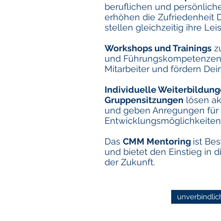
beruflichen und persönlic
erhöhen die Zufriedenheit D
stellen gleichzeitig ihre Lei
Workshops und Trainings
zu
und Führungskompetenzen 
Mitarbeiter und fördern De
Individuelle Weiterbildung
Gruppensitzungen
lösen a
und geben Anregungen für
Entwicklungsmöglichkeiten
Das
CMM Mentoring
ist Be
und bietet den Einstieg in
der Zukunft.
unverbindlic