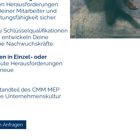
hen Herausforderungen
einer Mitarbeiter und
stungsfähigkeit sicher.
 Schlüsselqualifikationen
entwickeln Deine
ine Nachwuchskräfte.
en in Einzel- oder
kute Herausforderungen
 neue
standteil des CMM MEP
 die Unternehmenskultur
h Anfragen