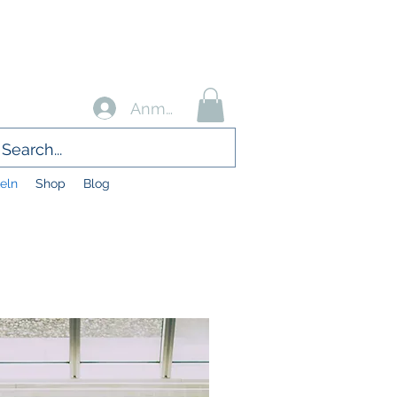
Anmelden
eln
Shop
Blog