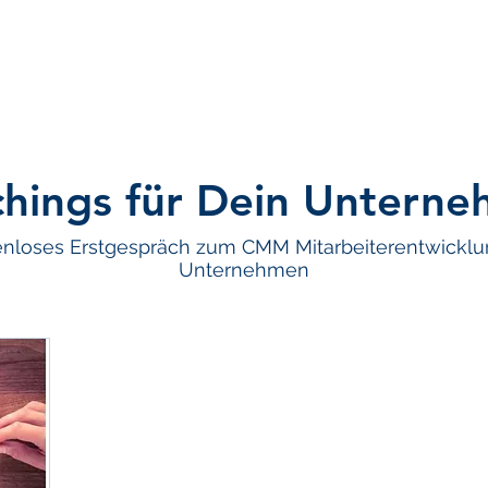
hings für Dein Untern
tenloses Erstgespräch zum CMM Mitarbeiterentwickl
Unternehmen