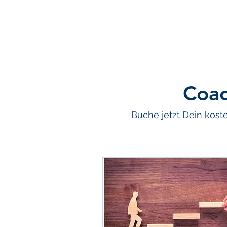
Coac
Buche jetzt Dein kos