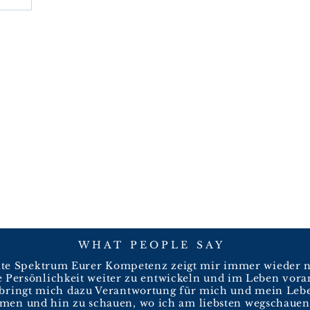
WHAT PEOPLE SAY
ite Spektrum Eurer Kompetenz zeigt mir immer wieder 
e Persönlichkeit weiter zu entwickeln und im Leben vora
 bringt mich dazu Verantwortung für mich und mein Leb
men und hin zu schauen, wo ich am liebsten wegschauen