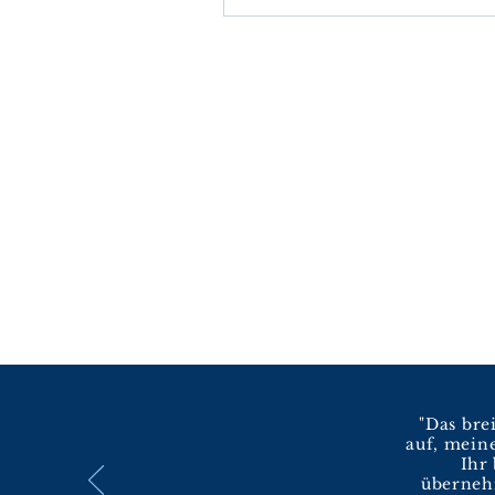
"Das bre
auf, mein
Ihr
überneh