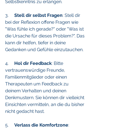
Selbstkenntnis zu erlangen.
3.     
Stell dir selbst Fragen
: Stell dir 
bei der Reflexion offene Fragen wie 
"Was fühle ich gerade?" oder "Was ist 
die Ursache für dieses Problem?". Das 
kann dir helfen, tiefer in deine 
Gedanken und Gefühle einzutauchen.
4.    
 Hol dir Feedback
: Bitte 
vertrauenswürdige Freunde, 
Familienmitglieder oder einen 
Therapeuten um Feedback zu 
deinem Verhalten und deinen 
Denkmustern. Sie können dir vielleicht 
Einsichten vermitteln, an die du bisher 
nicht gedacht hast.
5.     
Verlass die Komfortzone
: 