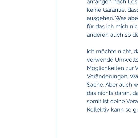
anfangen nach Lösun
keine Garantie, das
ausgehen. Was aber k
für das ich mich ni
anderen auch so de
Ich möchte nicht, da
verwende Umweltschu
Möglichkeiten zur V
Veränderungen. Was 
Sache. Aber auch we
das nichts daran, d
somit ist deine Ve
Kollektiv kann so g