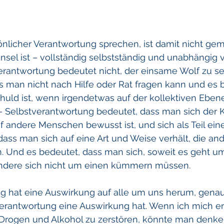
nlicher Verantwortung sprechen, ist damit nicht geme
nsel ist – vollständig selbstständig und unabhängig
rantwortung bedeutet nicht, der einsame Wolf zu sei
s man nicht nach Hilfe oder Rat fragen kann und es b
ld ist, wenn irgendetwas auf der kollektiven Ebene 
– Selbstverantwortung bedeutet, dass man sich der
f andere Menschen bewusst ist, und sich als Teil ein
 dass man sich auf eine Art und Weise verhält, die and
. Und es bedeutet, dass man sich, soweit es geht um
ndere sich nicht um einen kümmern müssen.
g hat eine Auswirkung auf alle um uns herum, genau
erantwortung eine Auswirkung hat. Wenn ich mich e
Drogen und Alkohol zu zerstören, könnte man denken