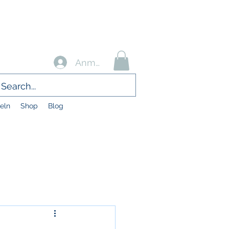
Anmelden
eln
Shop
Blog