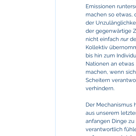
Emissionen runters
machen so etwas, d
der Unzulänglichkei
der gegenwärtige Z
nicht einfach 
nur
 d
Kollektiv übernomme
bis hin zum Indivi
Nationen an etwas 
machen, wenn sich
Scheitern verantwor
verhindern. 
Der Mechanismus hie
aus unserem letzte
anfangen Dinge zu 
verantwortlich fühl