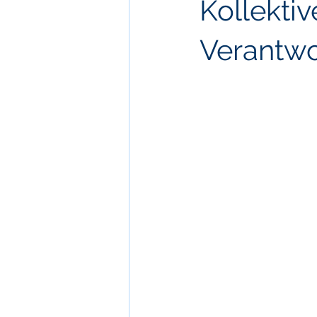
Kollekti
Verantw