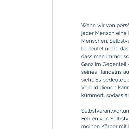
Wenn wir von persö
jeder Mensch eine I
Menschen. Selbstve
bedeutet nicht, das
dass man immer schu
Ganz im Gegenteil 
seines Handelns au
sieht. Es bedeutet,
Vorbild dienen kann
kümmert, sodass a
Selbstverantwortun
Fehlen von Selbstv
meinen Körper mit 