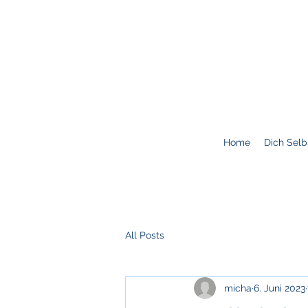
Home
Dich Selb
All Posts
micha
6. Juni 2023