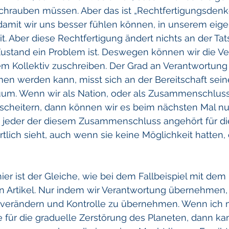
chrauben müssen. Aber das ist „Rechtfertigungsdenke
amit wir uns besser fühlen können, in unserem eig
t. Aber diese Rechtfertigung ändert nichts an der Tat
ustand ein Problem ist. Deswegen können wir die V
em Kollektiv zuschreiben. Der Grad an Verantwortung
n werden kann, misst sich an der Bereitschaft seiner
duum. Wenn wir als Nation, oder als Zusammenschlus
scheitern, dann können wir es beim nächsten Mal nu
 jeder der diesem Zusammenschluss angehört für di
tlich sieht, auch wenn sie keine Möglichkeit hatten, 
r ist der Gleiche, wie bei dem Fallbeispiel mit dem 
n Artikel. Nur indem wir Verantwortung übernehmen,
verändern und Kontrolle zu übernehmen. Wenn ich 
e für die graduelle Zerstörung des Planeten, dann kan