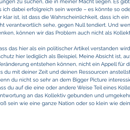
gen zu suchen, die in meiner Macht liegen. Es gibt 
s ich dabei erfolgreich sein werde – es könnte so ode
lar ist, ist dass die Wahrscheinlichkeit, dass ich ein
cht verantwortlich sehe, gegen Null tendiert. Und wen
nken, können wir das Problem auch nicht als Kollekt
ss das hier als ein politischer Artikel verstanden wird.
tz hier lediglich als Beispiel. Meine Absicht ist, au
eränderung entstehen können, nicht ein Appell für d
du mit deiner Zeit und deinen Ressourcen anstellst,
nn du nicht so sehr an dem Bigger Picture interessier
ass du auf die eine oder andere Weise Teil eines Kolle
rantwortung an das Kollektiv gebunden und umgekehrt
roß sein wie eine ganze Nation oder so klein wie dein