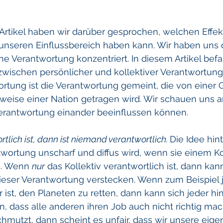
Artikel haben wir darüber gesprochen, welchen Effek
unseren Einflussbereich haben kann. Wir haben uns d
he Verantwortung konzentriert. In diesem Artikel befa
wischen persönlicher und kollektiver Verantwortung.
ortung ist die Verantwortung gemeint, die von einer
weise einer Nation getragen wird. Wir schauen uns an
erantwortung einander beeinflussen können.
tlich ist, dann ist niemand verantwortlich. 
Die Idee hin
ntwortung unscharf und diffus wird, wenn sie einem Ko
. Wenn 
nur
 das Kollektiv verantwortlich ist, dann kan
dieser Verantwortung verstecken. Wenn zum Beispiel 
 ist, den Planeten zu retten, dann kann sich jeder hin
n, dass alle anderen ihren Job auch nicht richtig ma
chmutzt, dann scheint es unfair, dass wir unsere eige