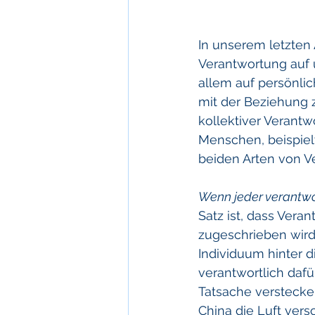
In unserem letzten 
Verantwortung auf 
allem auf persönlic
mit der Beziehung z
kollektiver Verantw
Menschen, beispiel
beiden Arten von V
Wenn jeder verantwor
Satz ist, dass Vera
zugeschrieben wird
Individuum hinter 
verantwortlich dafür
Tatsache verstecke
China die Luft vers