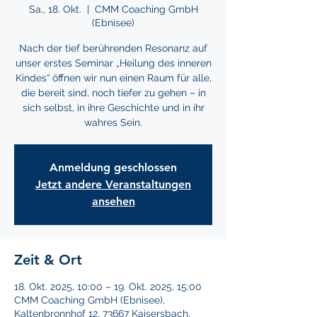
Sa., 18. Okt.
  |  
CMM Coaching GmbH
(Ebnisee)
Nach der tief berührenden Resonanz auf
unser erstes Seminar „Heilung des inneren
Kindes“ öffnen wir nun einen Raum für alle,
die bereit sind, noch tiefer zu gehen – in
sich selbst, in ihre Geschichte und in ihr
wahres Sein.
Anmeldung geschlossen
Jetzt andere Veranstaltungen
ansehen
Zeit & Ort
18. Okt. 2025, 10:00 – 19. Okt. 2025, 15:00
CMM Coaching GmbH (Ebnisee),
Kaltenbronnhof 12, 73667 Kaisersbach,