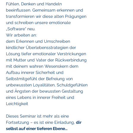
Fühlen, Denken und Handeln 
beeinflussen. Gemeinsam erkennen und 
transformieren wir diese alten Prägungen 
und schreiben unsere emotionale 
„Software“ neu.
Wir arbeiten an:
dem Erkennen und Umschreiben 
kindlicher Überlebensstrategien der 
Lösung tiefer emotionaler Verstrickungen 
mit Mutter und Vater der Rückverbindung 
mit deinem wahren Wesenskern dem 
Aufbau innerer Sicherheit und 
Selbstmitgefühl der Befreiung von 
unbewussten Loyalitäten, Schuldgefühlen 
und Ängsten der bewussten Gestaltung 
eines Lebens in innerer Freiheit und 
Leichtigkeit
Dieses Seminar ist mehr als eine 
Fortsetzung – es ist eine Einladung, 
dir 
selbst auf einer tieferen Ebene…