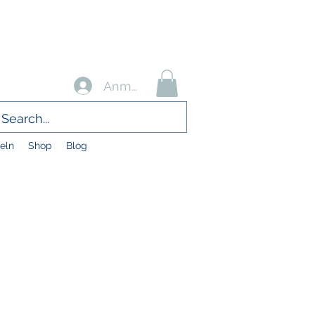
Anmelden
eln
Shop
Blog