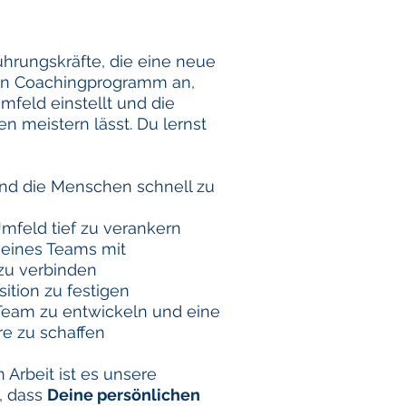
Führungskräfte, die eine neue
in Coachingprogramm an,
mfeld einstellt und die
 meistern lässt. Du lernst
und die Menschen schnell zu
mfeld tief zu verankern
Deines Teams mit
 zu verbinden
tion zu festigen
Team zu entwickeln und eine
e zu schaffen
Arbeit ist es unsere
, dass
Deine persönlichen