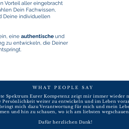
Vorteil aller eingebracht
hlen Dein Fachwissen,
d Deine individuellen
sein, eine
authentische
und
 zu entwickeln, die Deiner
tspringt.
WHAT PEOPLE SAY
ite Spektrum Eurer Kompetenz zeigt mir immer wieder 
e Persönlichkeit weiter zu entwickeln und im Leben vora
 bringt mich dazu Verantwortung für mich und mein Leb
men und hin zu schauen, wo ich am liebsten wegschauen
Dafür herzlichen Dank!